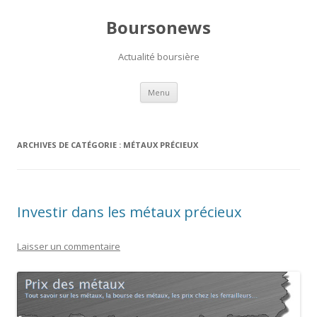
Boursonews
Actualité boursière
Aller
Menu
au
contenu
ARCHIVES DE CATÉGORIE :
MÉTAUX PRÉCIEUX
Investir dans les métaux précieux
Laisser un commentaire