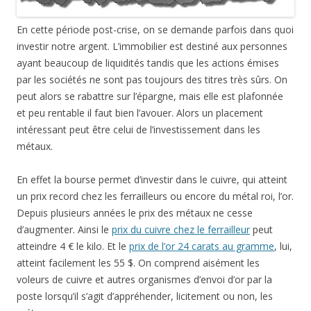
En cette période post-crise, on se demande parfois dans quoi
investir notre argent. L’immobilier est destiné aux personnes
ayant beaucoup de liquidités tandis que les actions émises
par les sociétés ne sont pas toujours des titres très sûrs. On
peut alors se rabattre sur l’épargne, mais elle est plafonnée
et peu rentable il faut bien l’avouer. Alors un placement
intéressant peut être celui de l’investissement dans les
métaux.
En effet la bourse permet d’investir dans le cuivre, qui atteint
un prix record chez les ferrailleurs ou encore du métal roi, l’or.
Depuis plusieurs années le prix des métaux ne cesse
d’augmenter. Ainsi le
prix du cuivre chez le ferrailleur
peut
atteindre 4 € le kilo. Et le
prix de l’or 24 carats au gramme
, lui,
atteint facilement les 55 $. On comprend aisément les
voleurs de cuivre et autres organismes d’envoi d’or par la
poste lorsqu’il s’agit d’appréhender, licitement ou non, les