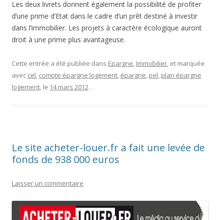
Les deux livrets donnent également la possibilité de profiter
d’une prime d’Etat dans le cadre d’un prêt destiné à investir
dans l’immobilier. Les projets à caractère écologique auront
droit à une prime plus avantageuse.
Cette entrée a été publiée dans
Epargne
,
Immobilier
, et marquée
avec
cel
,
compte épargne logement
,
épargne
,
pel
,
plan épargne
logement
, le
14 mars 2012
.
Le site acheter-louer.fr a fait une levée de
fonds de 938 000 euros
Laisser un commentaire