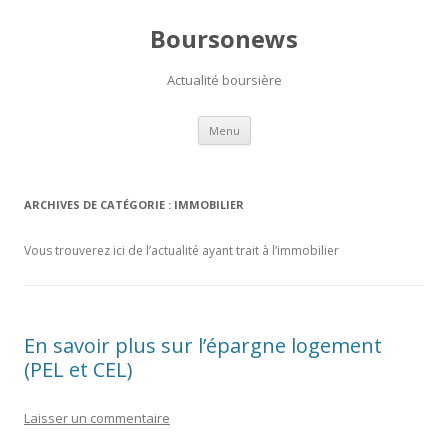
Boursonews
Actualité boursière
Aller
Menu
au
contenu
ARCHIVES DE CATÉGORIE :
IMMOBILIER
Vous trouverez ici de l’actualité ayant trait à l’immobilier
En savoir plus sur l’épargne logement
(PEL et CEL)
Laisser un commentaire