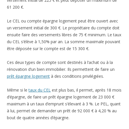
versement initial de 225 € et peut déposer un maximum de
61 200 €.
Le CEL ou compte épargne logement peut être ouvert avec
un versement initial de 300 €. Le propriétaire du compte doit
ensuite faire des versements libres de 75 € minimum. Le taux
du CEL s’élève à 1,50% par an. La somme maximale pouvant
être déposée sur le compte est de 15 300 €.
Ces deux types de compte sont destinés à l’achat ou à la
rénovation d’un bien immobilier. Ils permettent de faire un
prêt épargne logement
à des conditions privilégiées.
Même si le
taux du CEL
est plus bas, il permet, après 18 mois
d’épargne, de faire un prêt épargne logement de 23 000 €
maximum à un taux d’emprunt s’élevant à 3 %. Le PEL, quant
à lui, permet de demander un prêt de 92 000 € à 4,20 % au
bout de quatre années d’épargne.