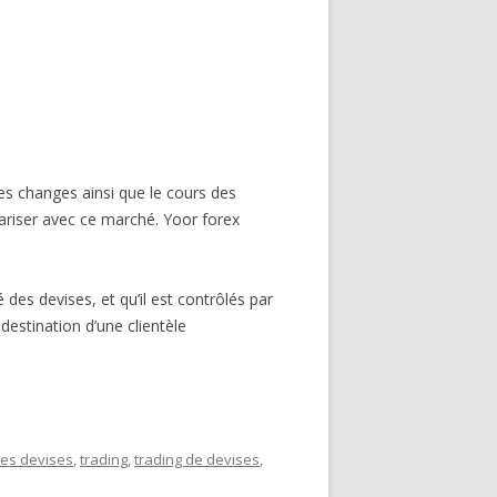
s changes ainsi que le cours des
iariser avec ce marché. Yoor forex
des devises, et qu’il est contrôlés par
destination d’une clientèle
es devises
,
trading
,
trading de devises
,