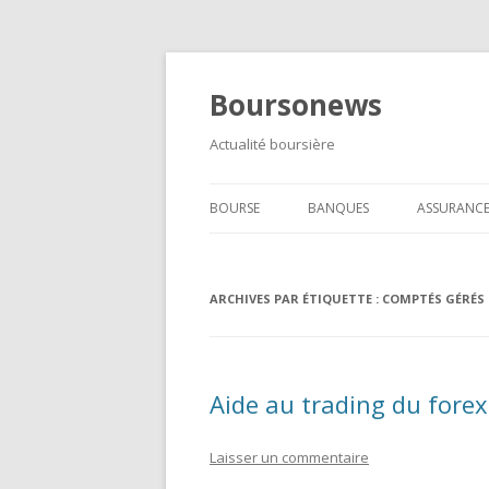
Boursonews
Actualité boursière
BOURSE
BANQUES
ASSURANC
FOREX
ARCHIVES PAR ÉTIQUETTE :
MÉTAUX PRÉCIEUX
COMPTÉS GÉRÉS 
Aide au trading du fore
Laisser un commentaire