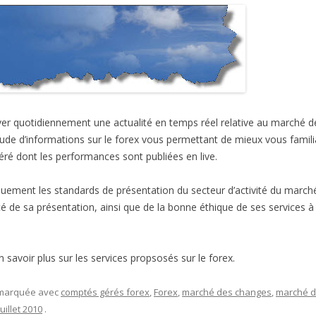
r quotidiennement une actualité en temps réel relative au marché de
tude d’informations sur le forex vous permettant de mieux vous famil
ré dont les performances sont publiées en live.
uement les standards de présentation du secteur d’activité du marché 
é de sa présentation, ainsi que de la bonne éthique de ses services à 
 savoir plus sur les services propsosés sur le forex.
t marquée avec
comptés gérés forex
,
Forex
,
marché des changes
,
marché d
juillet 2010
.