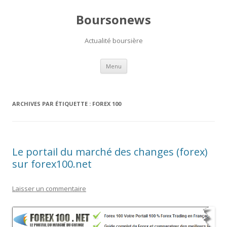
Boursonews
Actualité boursière
Aller
Menu
au
contenu
ARCHIVES PAR ÉTIQUETTE :
FOREX 100
Le portail du marché des changes (forex)
sur forex100.net
Laisser un commentaire