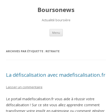
Boursonews
Actualité boursière
Aller
Menu
au
contenu
ARCHIVES PAR ÉTIQUETTE :
RETRAITE
La défiscalisation avec madefiscalisation.fr
Laisser un commentaire
Le portail madefiscalisation.fr vous aide à réussir votre
défiscalisation ! Sur ce site vous allez apprendre comment
transformer votre impôt en patrimoine ou comment générer