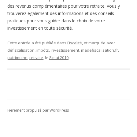
des revenus complémentaires pour votre retraite. Vous y
trouverez également des informations et des conseils
pratiques pour vous guider dans le choix de votre
investissement en toute sécurité.
Cette entrée a été publiée dans
Fiscalité
, et marquée avec
défiscalisation
,
impôts
,
investissement
,
madefiscalisation.fr
,
patrimoine
,
retraite
, le
8 mai 2010
.
Fièrement propulsé par WordPress