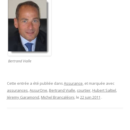
Bertrand Vialle
Cette entrée a été publiée dans
Assurance
, et marquée avec
assurances
,
AssurOne
,
Bertrand Vialle
,
courtier
,
Hubert Saltiel
,
Jéremy Garamond
,
Michel Brancaléoni
, le
22 juin 2011
.