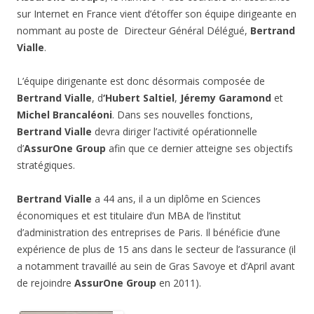
sur Internet en France vient d’étoffer son équipe dirigeante en
nommant au poste de Directeur Général Délégué,
Bertrand
Vialle
.
L’équipe dirigenante est donc désormais composée de
Bertrand Vialle
, d
‘Hubert Saltiel
,
Jéremy Garamond
et
Michel Brancaléoni
. Dans ses nouvelles fonctions,
Bertrand Vialle
devra diriger l’activité opérationnelle
d’
AssurOne Group
afin que ce dernier atteigne ses objectifs
stratégiques.
Bertrand Vialle
a 44 ans, il a un diplôme en Sciences
économiques et est titulaire d’un MBA de l’institut
d’administration des entreprises de Paris. Il bénéficie d’une
expérience de plus de 15 ans dans le secteur de l’assurance (il
a notamment travaillé au sein de Gras Savoye et d’April avant
de rejoindre
AssurOne Group
en 2011).