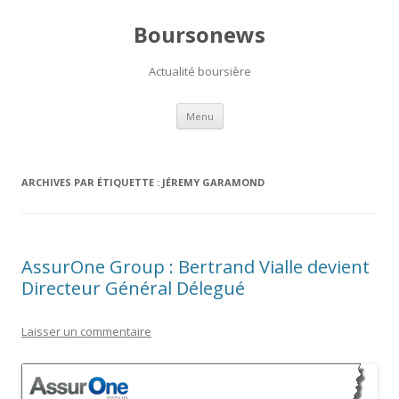
Boursonews
Actualité boursière
Aller
Menu
au
contenu
ARCHIVES PAR ÉTIQUETTE :
JÉREMY GARAMOND
AssurOne Group : Bertrand Vialle devient
Directeur Général Délegué
Laisser un commentaire