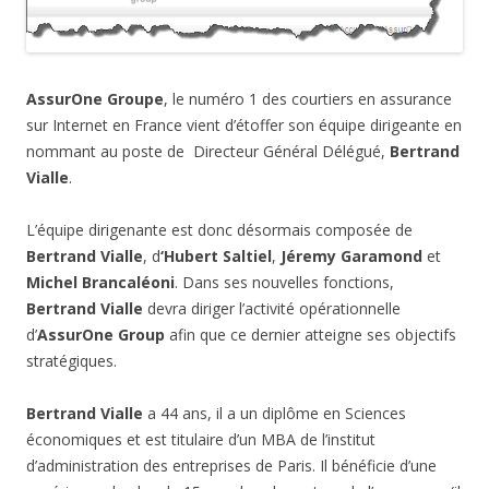
AssurOne Groupe
, le numéro 1 des courtiers en assurance
sur Internet en France vient d’étoffer son équipe dirigeante en
nommant au poste de Directeur Général Délégué,
Bertrand
Vialle
.
L’équipe dirigenante est donc désormais composée de
Bertrand Vialle
, d
‘Hubert Saltiel
,
Jéremy Garamond
et
Michel Brancaléoni
. Dans ses nouvelles fonctions,
Bertrand Vialle
devra diriger l’activité opérationnelle
d’
AssurOne Group
afin que ce dernier atteigne ses objectifs
stratégiques.
Bertrand Vialle
a 44 ans, il a un diplôme en Sciences
économiques et est titulaire d’un MBA de l’institut
d’administration des entreprises de Paris. Il bénéficie d’une