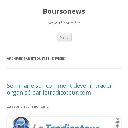
Boursonews
Actualité boursière
Aller
Menu
au
contenu
ARCHIVES PAR ÉTIQUETTE :
DEVISES
Séminaire sur comment devenir trader
organisé par letradicoteur.com
Laisser un commentaire