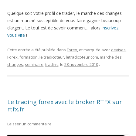
Quelque soit votre profil de trader, le marché des changes
est un marché susceptible de vous faire gagner beaucoup
d’argent. Le tout est de savoir comment… alors
inscrivez
vous vite
!
Cette entrée a été publiée dans
Forex
, et marquée avec
devises
,
Forex
,
formation
,
le tradicoteur
,
letradicoteur.com
,
marché des
changes
,
seminaire
,
trading
, le
28 novembre 2010
.
Le trading forex avec le broker RTFX sur
rtfx.fr
Laisser un commentaire