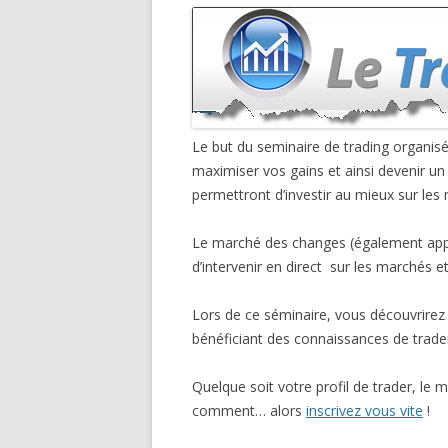
Le but du seminaire de trading organis
maximiser vos gains et ainsi devenir un
permettront d’investir au mieux sur les
Le marché des changes (également appelé
d’intervenir en direct sur les marchés e
Lors de ce séminaire, vous découvrirez 
bénéficiant des connaissances de trader
Quelque soit votre profil de trader, le
comment… alors
inscrivez vous vite
!