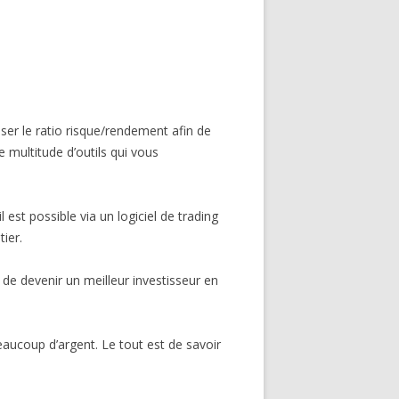
iser le ratio risque/rendement afin de
 multitude d’outils qui vous
st possible via un logiciel de trading
ier.
 de devenir un meilleur investisseur en
eaucoup d’argent. Le tout est de savoir