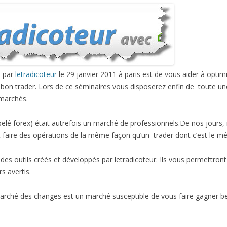
é par
letradicoteur
le 29 janvier 2011 à paris est de vous aider à optim
 bon trader. Lors de ce séminaires vous disposerez enfin de toute une
 marchés.
 forex) était autrefois un marché de professionnels.De nos jours, il e
t faire des opérations de la même façon qu’un trader dont c’est le mét
des outils créés et développés par letradicoteur. Ils vous permettront
s avertis.
 marché des changes est un marché susceptible de vous faire gagner b