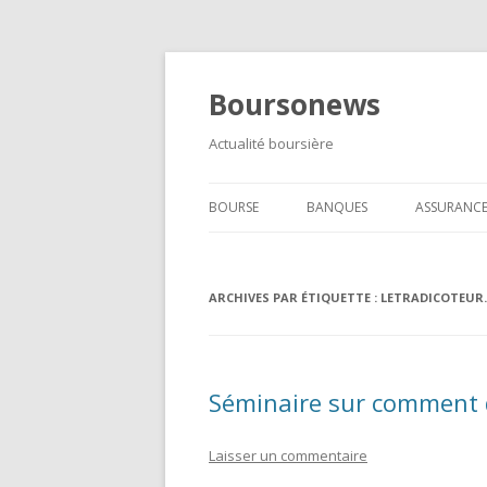
Boursonews
Actualité boursière
BOURSE
BANQUES
ASSURANC
FOREX
ARCHIVES PAR ÉTIQUETTE :
MÉTAUX PRÉCIEUX
LETRADICOTEUR
Séminaire sur comment d
Laisser un commentaire