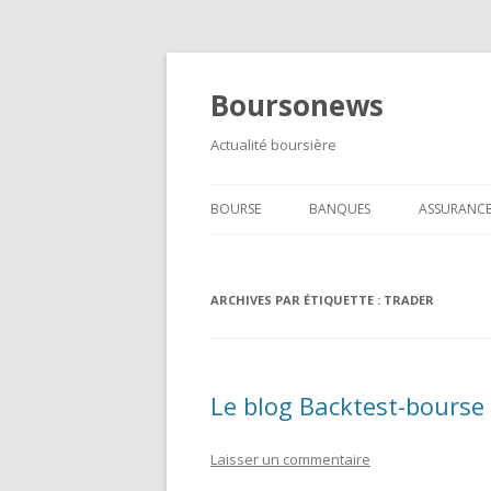
Boursonews
Actualité boursière
BOURSE
BANQUES
ASSURANC
FOREX
ARCHIVES PAR ÉTIQUETTE :
MÉTAUX PRÉCIEUX
TRADER
Le blog Backtest-bourse
Laisser un commentaire