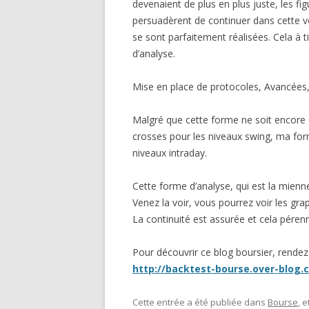
devenaient de plus en plus juste, les f
persuadèrent de continuer dans cette voi
se sont parfaitement réalisées. Cela à t
d’analyse.
Mise en place de protocoles, Avancées, r
Malgré que cette forme ne soit encore q
crosses pour les niveaux swing, ma form
niveaux intraday.
Cette forme d’analyse, qui est la mienne
Venez la voir, vous pourrez voir les gr
La continuité est assurée et cela pérenn
Pour découvrir ce blog boursier, rendez
http://backtest-bourse.over-blog.
Cette entrée a été publiée dans
Bourse
, 