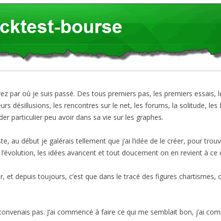
rez par où je suis passé. Des tous premiers pas, les premiers essais, 
urs désillusions, les rencontres sur le net, les forums, la solitude, les
der particulier peu avoir dans sa vie sur les graphes.
e, au début je galérais tellement que j’ai l’idée de le créer, pour trou
 l’évolution, les idées avancent et tout doucement on en revient à ce qu
oir, et depuis toujours, c’est que dans le tracé des figures chartismes,
convenais pas. J’ai commencé à faire ce qui me semblait bon, j’ai co