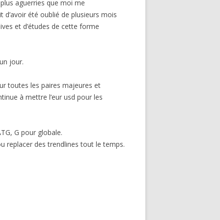
n plus aguerries que moi me
t d’avoir été oublié de plusieurs mois
chives et d’études de cette forme
un jour.
ur toutes les paires majeures et
tinue à mettre l’eur usd pour les
 ATG, G pour globale.
u replacer des trendlines tout le temps.