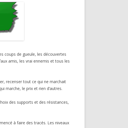
les coups de gueule, les découvertes
 faux amis, les vrai ennemis et tous les
ver, recenser tout ce qui ne marchait
i marche, le prix et rien d’autres.
 choix des supports et des résistances,
mmencé à faire des tracés. Les niveaux