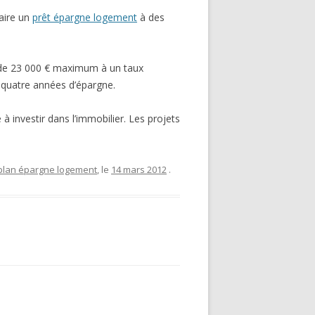
faire un
prêt épargne logement
à des
t de 23 000 € maximum à un taux
 quatre années d’épargne.
 à investir dans l’immobilier. Les projets
plan épargne logement
, le
14 mars 2012
.