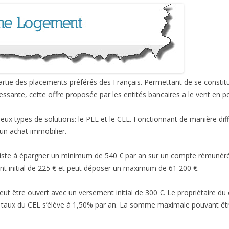
artie des placements préférés des Français. Permettant de se constit
essante, cette offre proposée par les entités bancaires a le vent en p
eux types de solutions: le PEL et le CEL. Fonctionnant de manière diff
un achat immobilier.
ste à épargner un minimum de 540 € par an sur un compte rémunéré 
ent initial de 225 € et peut déposer un maximum de 61 200 €.
 être ouvert avec un versement initial de 300 €. Le propriétaire du 
 taux du CEL s’élève à 1,50% par an. La somme maximale pouvant êt