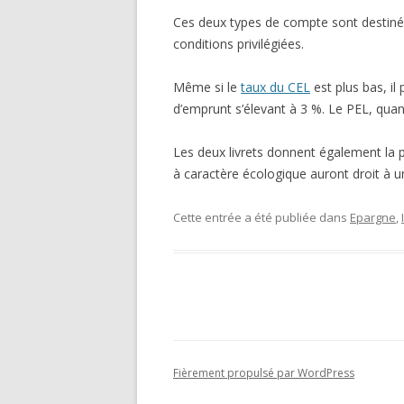
Ces deux types de compte sont destinés 
conditions privilégiées.
Même si le
taux du CEL
est plus bas, i
d’emprunt s’élevant à 3 %. Le PEL, qua
Les deux livrets donnent également la pos
à caractère écologique auront droit à 
Cette entrée a été publiée dans
Epargne
,
Fièrement propulsé par WordPress