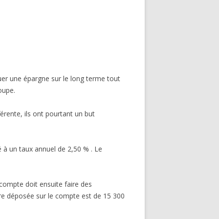
uer une épargne sur le long terme tout
oupe.
érente, ils ont pourtant un but
à un taux annuel de 2,50 % . Le
compte doit ensuite faire des
re déposée sur le compte est de 15 300