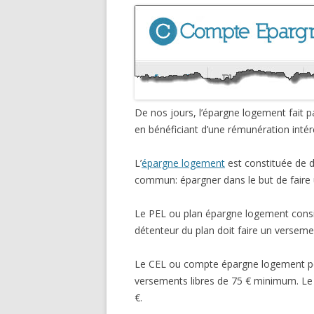
De nos jours, l’épargne logement fait p
en bénéficiant d’une rémunération intér
L’
épargne logement
est constituée de d
commun: épargner dans le but de faire 
Le PEL ou plan épargne logement consi
détenteur du plan doit faire un versem
Le CEL ou compte épargne logement peut
versements libres de 75 € minimum. Le
€.