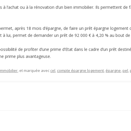
à l’achat ou à la rénovation d’un bien immobilier. Ils permettent de 
l permet, après 18 mois d’épargne, de faire un prêt épargne logemen
nt à lui, permet de demander un prêt de 92 000 € à 4,20 % au bout de
sibilité de profiter d’une prime d’Etat dans le cadre d’un prêt destiné
une prime plus avantageuse.
Immobilier
, et marquée avec
cel
,
compte épargne logement
,
épargne
,
pel
,