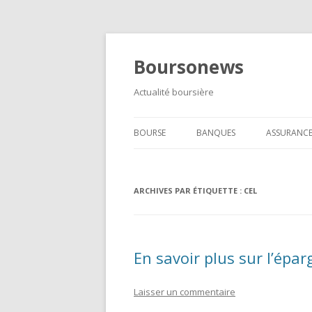
Boursonews
Actualité boursière
BOURSE
BANQUES
ASSURANC
FOREX
ARCHIVES PAR ÉTIQUETTE :
MÉTAUX PRÉCIEUX
CEL
En savoir plus sur l’épa
Laisser un commentaire